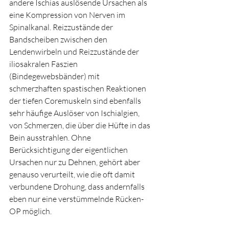
andere Ischias auslösende Ursachen als 
eine Kompression von Nerven im 
Spinalkanal. Reizzustände der 
Bandscheiben zwischen den 
Lendenwirbeln und Reizzustände der 
iliosakralen Faszien 
(Bindegewebsbänder) mit 
schmerzhaften spastischen Reaktionen 
der tiefen Coremuskeln sind ebenfalls 
sehr häufige Auslöser von Ischialgien, 
von Schmerzen, die über die Hüfte in das 
Bein ausstrahlen. Ohne 
Berücksichtigung der eigentlichen 
Ursachen nur zu Dehnen, gehört aber 
genauso verurteilt, wie die oft damit 
verbundene Drohung, dass andernfalls 
eben nur eine verstümmelnde Rücken-
OP möglich. 