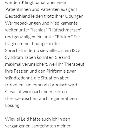
werden. Klingt banal, aber viele 
Patientinnen und Patienten aus ganz 
Deutschland leiden trotz Ihrer Übungen, 
Wärmepackungen und Medikamente 
weiter unter "Ischias", "Hüftschmerzen" 
und ganz allgemein unter "Rücken". Sie 
fragen immer häufiger in der 
Sprechstunde, ob sie vielleicht ein ISG-
Syndrom haben könnten. Sie sind 
maximal verunsichert, weil ihr Therapeut 
ihre Faszien und den Piriformis zwar 
ständig dehnt, die Situation aber 
trotzdem zunehmend chronisch wird. 
Gesucht wird nach einer echten 
therapeutischen, auch regenerativen  
Lösung.
Wieviel Leid hätte auch ich in den 
vergangenen Jahrzehnten meiner 