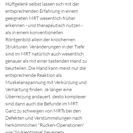
Hüftgelenk selbst lassen sich mit der 
entsprechenden Erfahrung in einem 
geeigneten MRT wesentlich früher 
erkennen - und therapeutisch nutzen - 
als in einem konventionellen 
Röntgenbild allein der knöchernen 
Strukturen. Veränderungen in der Tiefe 
sind im MRT natürlich auch wesentlich 
genauer als mit einer tastenden Hand zu 
beurteilen. Die Hand kann meist nur die 
entsprechende Reaktion als 
Muskelanspannung mit Verkürzung und 
Verhärtung finden. Je länger eine 
Überreizung andauert, desto komplexer 
sind dann auch die Befunde im MRT. 
Ganz zu schweigen von MRTs bei den 
Defekten und Verstümmelungen nach 
herkömmlichen "Rücken-Operationen" 
wie "Nukleotomie" bei einem 