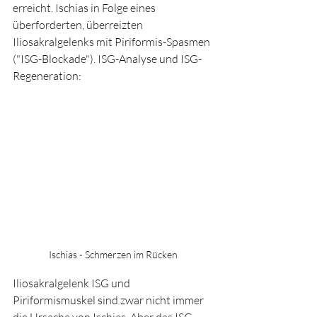
erreicht. Ischias in Folge eines 
überforderten, überreizten 
Iliosakralgelenks mit Piriformis-Spasmen 
("ISG-Blockade"). ISG-Analyse und ISG-
Regeneration: 
Ischias - Schmerzen im Rücken
Iliosakralgelenk ISG und 
Piriformismuskel sind zwar nicht immer 