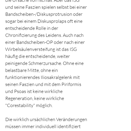
die Ursache von Ischias. Aber das ISG 
und seine Faszien spielen selbst bei einer 
Bandscheiben-/Diskusprotrusion oder 
sogar bei einem Diskusprolaps oft eine 
entscheidende Rolle in der 
Chronifizierung des Leidens. Auch nach 
einer Bandscheiben-OP oder nach einer 
Wirbelsäulenversteifung ist das ISG 
häufig die entscheidende, weiter 
peinigende Schmerzursache. Ohne eine 
belastbare Mitte, ohne ein 
funktionierendes Iliosakralgelenk mit 
seinen Faszien und mit dem Piriformis 
und Psoas ist keine wirkliche 
Regeneration, keine wirkliche 
"Corestability" möglich.
Die wirklich ursächlichen Veränderungen 
müssen immer individuell identifiziert 