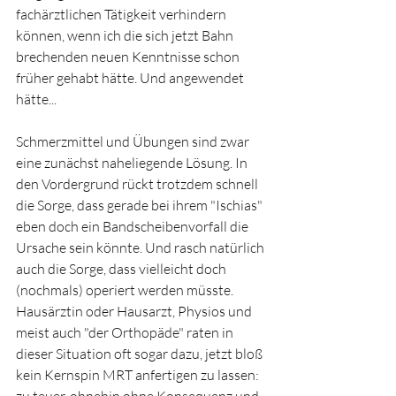
fachärztlichen Tätigkeit verhindern 
können, wenn ich die sich jetzt Bahn 
brechenden neuen Kenntnisse schon 
früher gehabt hätte. Und angewendet 
hätte...
Schmerzmittel und Übungen sind zwar 
eine zunächst naheliegende Lösung. In 
den Vordergrund rückt trotzdem schnell 
die Sorge, dass gerade bei ihrem "Ischias" 
eben doch ein Bandscheibenvorfall die 
Ursache sein könnte. Und rasch natürlich 
auch die Sorge, dass vielleicht doch 
(nochmals) operiert werden müsste. 
Hausärztin oder Hausarzt, Physios und 
meist auch "der Orthopäde" raten in 
dieser Situation oft sogar dazu, jetzt bloß 
kein Kernspin MRT anfertigen zu lassen: 