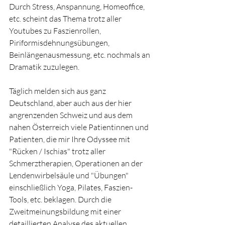
Durch Stress, Anspannung, Homeoffice, 
etc. scheint das Thema trotz aller 
Youtubes zu Faszienrollen, 
Piriformisdehnungsübungen, 
Beinlängenausmessung, etc. nochmals an 
Dramatik zuzulegen. 
Täglich melden sich aus ganz 
Deutschland, aber auch aus der hier 
angrenzenden Schweiz und aus dem 
nahen Österreich viele Patientinnen und 
Patienten, die mir Ihre Odyssee mit 
"Rücken / Ischias" trotz aller 
Schmerztherapien, Operationen an der 
Lendenwirbelsäule und "Übungen" 
einschließlich Yoga, Pilates, Faszien-
Tools, etc. beklagen. Durch die 
Zweitmeinungsbildung mit einer 
detaillierten Analyse des aktuellen, 