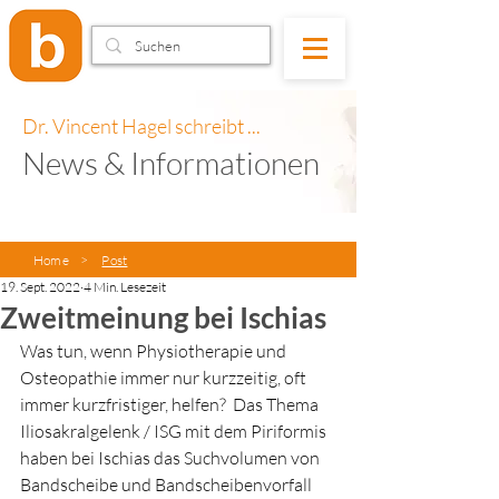
Dr. Vincent Hagel schreibt ...
News & Informationen
Home
>
Post
19. Sept. 2022
4 Min. Lesezeit
Zweitmeinung bei Ischias
Was tun, wenn Physiotherapie und 
Osteopathie immer nur kurzzeitig, oft 
immer kurzfristiger, helfen?  Das Thema 
Iliosakralgelenk / ISG mit dem Piriformis 
haben bei Ischias das Suchvolumen von 
Bandscheibe und Bandscheibenvorfall 