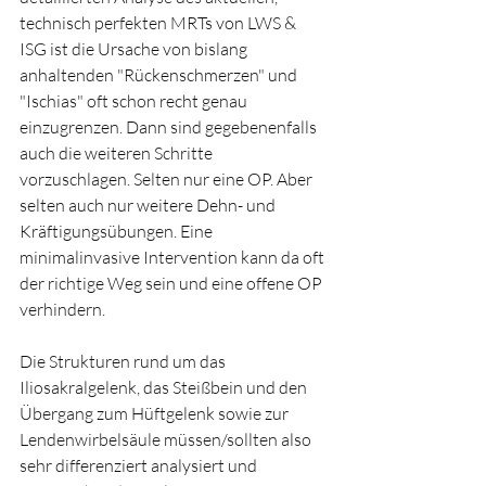
technisch perfekten MRTs von LWS & 
ISG ist die Ursache von bislang 
anhaltenden "Rückenschmerzen" und 
"Ischias" oft schon recht genau 
einzugrenzen. Dann sind gegebenenfalls 
auch die weiteren Schritte 
vorzuschlagen. Selten nur eine OP. Aber 
selten auch nur weitere Dehn- und 
Kräftigungsübungen. Eine 
minimalinvasive Intervention kann da oft 
der richtige Weg sein und eine offene OP 
verhindern.
Die Strukturen rund um das 
Iliosakralgelenk, das Steißbein und den 
Übergang zum Hüftgelenk sowie zur 
Lendenwirbelsäule müssen/sollten also 
sehr differenziert analysiert und 