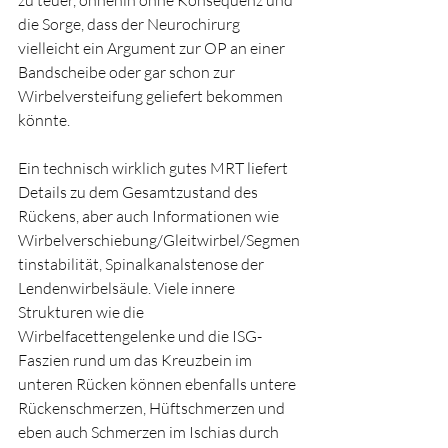
zu teuer, ohnehin ohne Konsequenz und 
die Sorge, dass der Neurochirurg 
vielleicht ein Argument zur OP an einer 
Bandscheibe oder gar schon zur 
Wirbelversteifung geliefert bekommen 
könnte.
Ein technisch wirklich gutes MRT liefert 
Details zu dem Gesamtzustand des 
Rückens, aber auch Informationen wie 
Wirbelverschiebung/Gleitwirbel/Segmen
tinstabilität, Spinalkanalstenose der 
Lendenwirbelsäule. Viele innere 
Strukturen wie die 
Wirbelfacettengelenke und die ISG-
Faszien rund um das Kreuzbein im 
unteren Rücken können ebenfalls untere 
Rückenschmerzen, Hüftschmerzen und 
eben auch Schmerzen im Ischias durch 