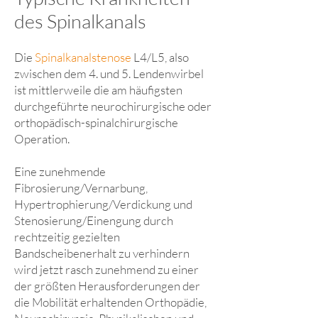
des Spinalkanals
Die
Spinalkanalstenose
L4/L5, also
zwischen dem 4. und 5. Lendenwirbel
ist mittlerweile die am häufigsten
durchgeführte neurochirurgische oder
orthopädisch-spinalchirurgische
Operation.
Eine zunehmende
Fibrosierung/Vernarbung,
Hypertrophierung/Verdickung und
Stenosierung/Einengung durch
rechtzeitig gezielten
Bandscheibenerhalt zu verhindern
wird jetzt rasch zunehmend zu einer
der größten Herausforderungen der
die Mobilität erhaltenden Orthopädie,