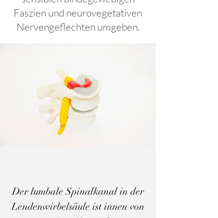
Faszien und neurovegetativen
Nervengeflechten umgeben.
Der lumbale Spinalkanal in der
Lendenwirbelsäule ist innen von