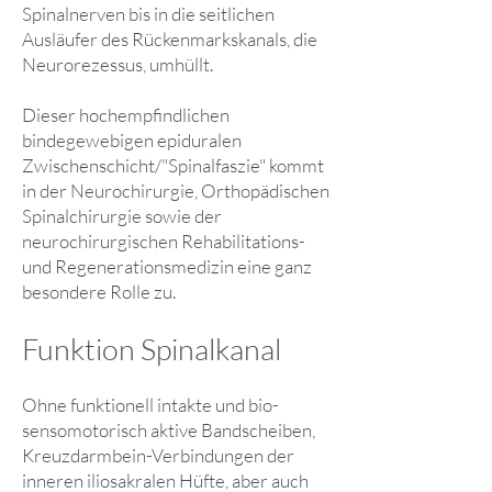
Spinalnerven bis in die seitlichen
Ausläufer des Rückenmarkskanals, die
Neurorezessus, umhüllt.
Dieser hochempfindlichen
bindegewebigen epiduralen
Zwischenschicht/"Spinalfaszie" kommt
in der Neurochirurgie, Orthopädischen
Spinalchirurgie sowie der
neurochirurgischen Rehabilitations-
und Regenerationsmedizin eine ganz
besondere Rolle zu.
Funktion Spinalkanal
Ohne funktionell intakte und bio-
sensomotorisch aktive Bandscheiben,
Kreuzdarmbein-Verbindungen der
inneren iliosakralen Hüfte, aber auch