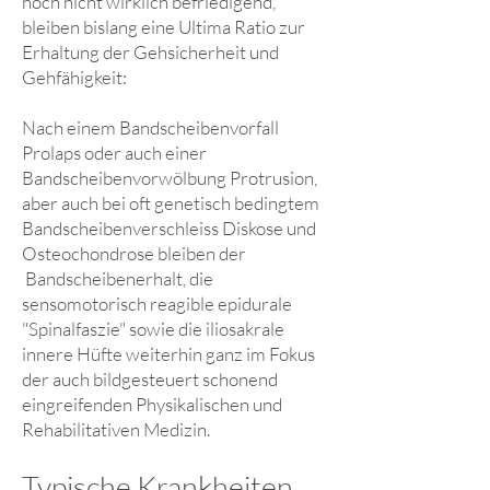
noch nicht wirklich befriedigend,
bleiben bislang eine Ultima Ratio zur
Erhaltung der Gehsicherheit und
Gehfähigkeit:
Nach einem Bandscheibenvorfall
Prolaps oder auch einer
Bandscheibenvorwölbung Protrusion,
aber auch bei oft genetisch bedingtem
Bandscheibenverschleiss Diskose und
Osteochondrose bleiben der
Bandscheibenerhalt, die
sensomotorisch reagible epidurale
"Spinalfaszie" sowie die iliosakrale
innere Hüfte weiterhin ganz im Fokus
der auch bildgesteuert schonend
eingreifenden Physikalischen und
Rehabilitativen Medizin.
Typische Krankheiten