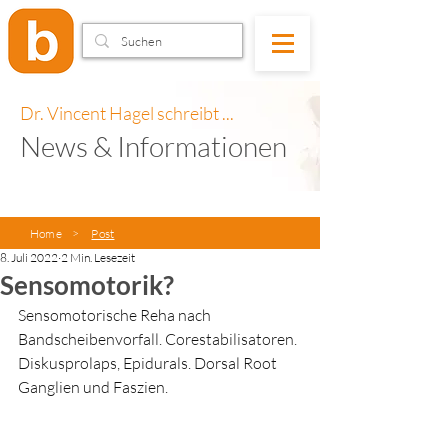
Dr. Vincent Hagel schreibt ...
News & Informationen
Home
>
Post
8. Juli 2022
2 Min. Lesezeit
Sensomotorik?
Sensomotorische Reha nach 
Bandscheibenvorfall. Corestabilisatoren. 
Diskusprolaps, Epidurals. Dorsal Root 
Ganglien und Faszien.