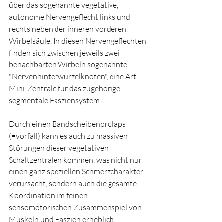
über das sogenannte vegetative, 
autonome Nervengeflecht links und 
rechts neben der inneren vorderen 
Wirbelsäule. In diesen Nervengeflechten 
finden sich zwischen jeweils zwei 
benachbarten Wirbeln sogenannte 
"Nervenhinterwurzelknoten", eine Art 
Mini-Zentrale für das zugehörige 
segmentale Fasziensystem.
Durch einen Bandscheibenprolaps 
(=vorfall) kann es auch zu massiven 
Störungen dieser vegetativen 
Schaltzentralen kommen, was nicht nur 
einen ganz speziellen Schmerzcharakter 
verursacht, sondern auch die gesamte 
Koordination im feinen 
sensomotorischen Zusammenspiel von 
Muskeln und Faszien erheblich 