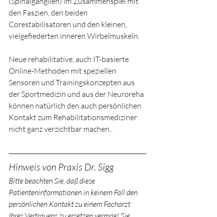
(Spinalganglien) im Zusammenspiel mit 
den Faszien, den beiden 
Corestabilisatoren und den kleinen, 
vielgefiederten inneren Wirbelmuskeln.
Neue rehabilitative, auch IT-basierte 
Online-Methoden mit speziellen 
Sensoren und Trainingskonzepten aus 
der Sportmedizin und aus der Neuroreha 
können natürlich den auch persönlichen 
Kontakt zum Rehabilitationsmediziner 
nicht ganz verzichtbar machen..
Hinweis von Praxis Dr. Sigg
Bitte beachten Sie, daß diese 
Patienteninformationen in keinem Fall den 
persönlichen Kontakt zu einem Facharzt 
Ihres Vertrauens zu ersetzen vermag! Sie 