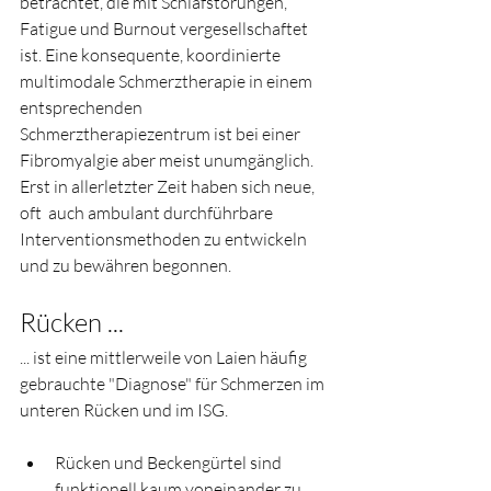
betrachtet, die mit Schlafstörungen, 
Fatigue und Burnout vergesellschaftet 
ist. Eine konsequente, koordinierte 
multimodale Schmerztherapie in einem 
entsprechenden 
Schmerztherapiezentrum ist bei einer 
Fibromyalgie aber meist unumgänglich. 
Erst in allerletzter Zeit haben sich neue, 
oft  auch ambulant durchführbare 
Interventionsmethoden zu entwickeln 
und zu bewähren begonnen.
Rücken ...
... ist eine mittlerweile von Laien häufig 
gebrauchte "Diagnose" für Schmerzen im 
unteren Rücken und im ISG.
Rücken und Beckengürtel sind 
funktionell kaum voneinander zu 