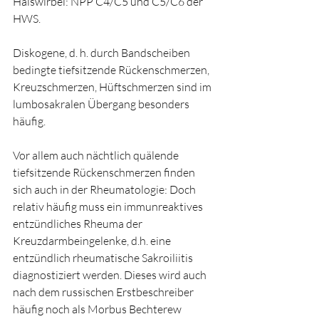
Halswirbel: NPP C4/C5 und C5/C6 der 
HWS.
Diskogene, d. h. durch Bandscheiben 
bedingte tiefsitzende Rückenschmerzen, 
Kreuzschmerzen, Hüftschmerzen sind im 
lumbosakralen Übergang besonders 
häufig.
Vor allem auch nächtlich quälende 
tiefsitzende Rückenschmerzen finden 
sich auch in der Rheumatologie: Doch 
relativ häufig muss ein immunreaktives 
entzündliches Rheuma der 
Kreuzdarmbeingelenke, d.h. eine 
entzündlich rheumatische Sakroiliitis 
diagnostiziert werden. Dieses wird auch 
nach dem russischen Erstbeschreiber 
häufig noch als Morbus Bechterew 