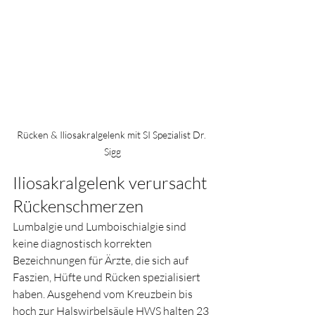
Rücken & Iliosakralgelenk mit SI Spezialist Dr. 
Sigg
Iliosakralgelenk verursacht 
Rückenschmerzen
Lumbalgie und Lumboischialgie sind 
keine diagnostisch korrekten 
Bezeichnungen für Ärzte, die sich auf 
Faszien, Hüfte und Rücken spezialisiert 
haben. Ausgehend vom Kreuzbein bis 
hoch zur Halswirbelsäule HWS halten 23 