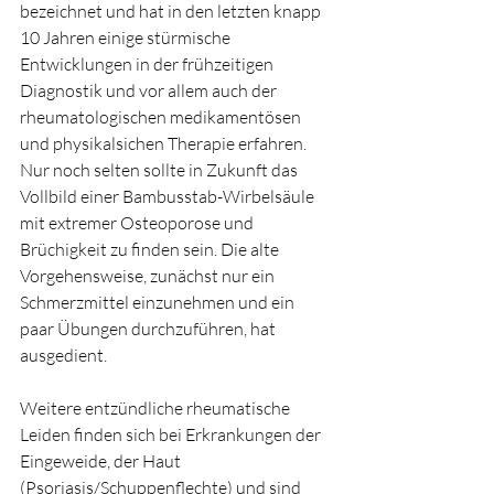
bezeichnet und hat in den letzten knapp 
10 Jahren einige stürmische 
Entwicklungen in der frühzeitigen 
Diagnostik und vor allem auch der 
rheumatologischen medikamentösen 
und physikalsichen Therapie erfahren. 
Nur noch selten sollte in Zukunft das 
Vollbild einer Bambusstab-Wirbelsäule 
mit extremer Osteoporose und 
Brüchigkeit zu finden sein. Die alte 
Vorgehensweise, zunächst nur ein 
Schmerzmittel einzunehmen und ein 
paar Übungen durchzuführen, hat 
ausgedient.  
Weitere entzündliche rheumatische 
Leiden finden sich bei Erkrankungen der 
Eingeweide, der Haut 
(Psoriasis/Schuppenflechte) und sind 