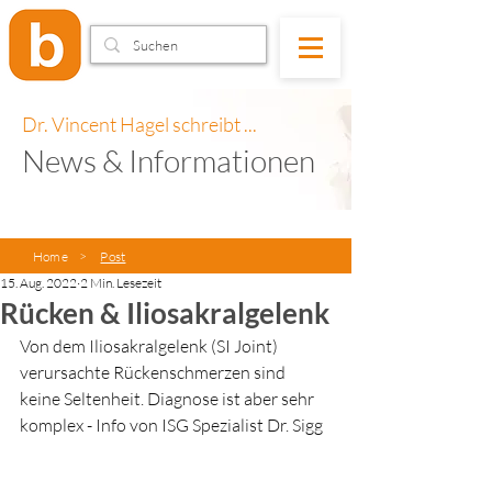
Dr. Vincent Hagel schreibt ...
News & Informationen
Home
>
Post
15. Aug. 2022
2 Min. Lesezeit
Rücken & Iliosakralgelenk
Von dem Iliosakralgelenk (SI Joint) 
verursachte Rückenschmerzen sind 
keine Seltenheit. Diagnose ist aber sehr 
komplex - Info von ISG Spezialist Dr. Sigg