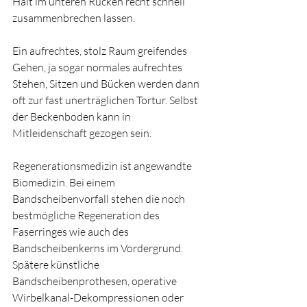
Halt im unteren Rücken recht schnell 
zusammenbrechen lassen.
Ein aufrechtes, stolz Raum greifendes 
Gehen, ja sogar normales aufrechtes 
Stehen, Sitzen und Bücken werden dann 
oft zur fast unerträglichen Tortur. Selbst 
der Beckenboden kann in 
Mitleidenschaft gezogen sein.
Regenerationsmedizin ist angewandte 
Biomedizin. Bei einem 
Bandscheibenvorfall stehen die noch 
bestmögliche Regeneration des 
Faserringes wie auch des 
Bandscheibenkerns im Vordergrund. 
Spätere künstliche 
Bandscheibenprothesen, operative 
Wirbelkanal-Dekompressionen oder 