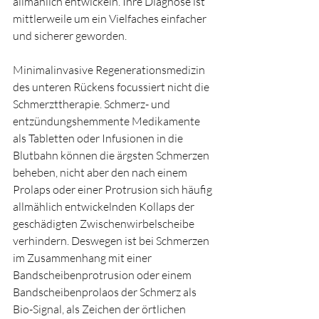
allmählich entwickeln. Ihre Diagnose ist 
mittlerweile um ein Vielfaches einfacher 
und sicherer geworden.
Minimalinvasive Regenerationsmedizin 
des unteren Rückens focussiert nicht die 
Schmerzttherapie. Schmerz- und 
entzündungshemmente Medikamente 
als Tabletten oder Infusionen in die 
Blutbahn können die ärgsten Schmerzen 
beheben, nicht aber den nach einem 
Prolaps oder einer Protrusion sich häufig 
allmählich entwickelnden Kollaps der 
geschädigten Zwischenwirbelscheibe 
verhindern. Deswegen ist bei Schmerzen 
im Zusammenhang mit einer 
Bandscheibenprotrusion oder einem 
Bandscheibenprolaos der Schmerz als 
Bio-Signal, als Zeichen der örtlichen 