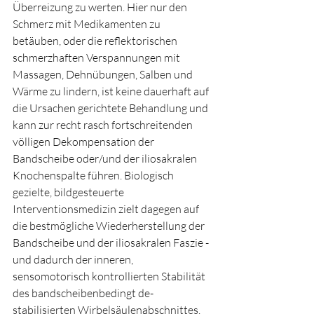
Überreizung zu werten. Hier nur den 
Schmerz mit Medikamenten zu 
betäuben, oder die reflektorischen 
schmerzhaften Verspannungen mit 
Massagen, Dehnübungen, Salben und 
Wärme zu lindern, ist keine dauerhaft auf 
die Ursachen gerichtete Behandlung und 
kann zur recht rasch fortschreitenden 
völligen Dekompensation der 
Bandscheibe oder/und der iliosakralen 
Knochenspalte führen. Biologisch 
gezielte, bildgesteuerte 
Interventionsmedizin zielt dagegen auf 
die bestmögliche Wiederherstellung der 
Bandscheibe und der iliosakralen Faszie - 
und dadurch der inneren, 
sensomotorisch kontrollierten Stabilität 
des bandscheibenbedingt de-
stabilisierten Wirbelsäulenabschnittes.