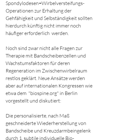
Spondylodesen=Wirbelversteifungs-
Operationen zur Erhaltung der 
Gehfähigkeit und Selbständigkeit sollten 
hierdurch künftig nicht immer noch 
häufiger erforderlich  werden.
Noch sind zwar nicht alle Fragen zur 
Therapie mit Bandscheibenzellen und 
Wachstumsfaktoren für deren 
Regeneration im Zwischenwirbelraum 
restlos geklärt. Neue Ansätze werden 
aber auf internationalen Kongressen wie 
etwa dem  "biospine.org" in Berlin 
vorgestellt und diskutiert:
Die personalisierte, nach Maß 
geschneiderte Wiederherstellung von 
Bandscheibe und Kreuzdarmbeingelenk 
durch 1. subtile individuelle Bio-