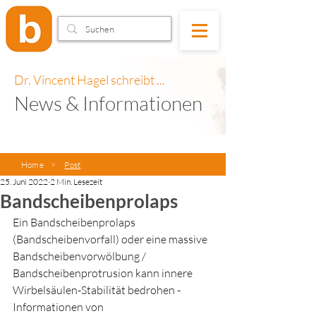
Dr. Vincent Hagel schreibt ...
News & Informationen
Home
>
Post
25. Juni 2022
2 Min. Lesezeit
Bandscheibenprolaps
Ein Bandscheibenprolaps 
(Bandscheibenvorfall) oder eine massive 
Bandscheibenvorwölbung / 
Bandscheibenprotrusion kann innere 
Wirbelsäulen-Stabilität bedrohen - 
Informationen von 