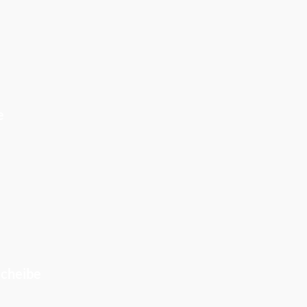
e
cheibe