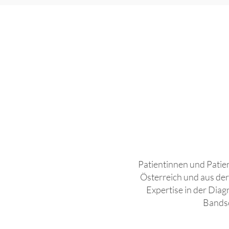
Patientinnen und Patie
Österreich und aus der
Expertise in der Dia
Bandsc