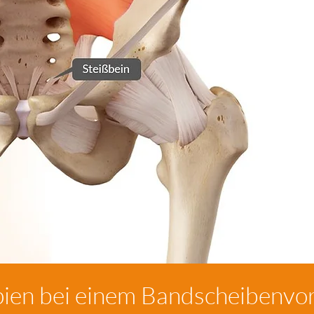
pien bei einem Bandscheibenvor