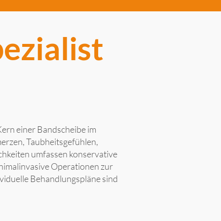
ezialist
 Kern einer Bandscheibe im
erzen, Taubheitsgefühlen,
chkeiten umfassen konservative
inimalinvasive Operationen zur
ividuelle Behandlungspläne sind