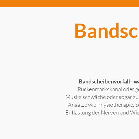
Bandsch
Bandscheibenvorfall - w
Rückenmarkskanal oder ge
Muskelschwäche oder sogar zu 
Ansätze wie Physiotherapie, S
Entlastung der Nerven und Wied