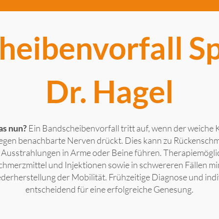
eibenvorfall Sp
Dr. Hagel
as nun?
Ein Bandscheibenvorfall tritt auf, wenn der weiche
gen benachbarte Nerven drückt. Dies kann zu Rückenschm
Ausstrahlungen in Arme oder Beine führen. Therapiemögli
chmerzmittel und Injektionen sowie in schwereren Fällen m
erherstellung der Mobilität. Frühzeitige Diagnose und ind
entscheidend für eine erfolgreiche Genesung.